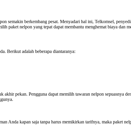
pon semakin berkembang pesat. Menyadari hal ini, Telkomsel, penyedia
lih paket nelpon yang tepat dapat membantu menghemat biaya dan me
a. Berikut adalah beberapa diantaranya:
 akhir pekan. Pengguna dapat memilih tawaran nelpon sepuasnya dengan
ggunya.
n Anda kapan saja tanpa harus memikirkan tarifnya, maka paket nelpon