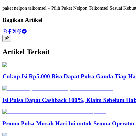
paket nelpon telkomsel – Pilih Paket Nelpon Telkomsel Sesuai Keb
Bagikan Artikel
Artikel Terkait
Cukup Isi Rp5.000 Bisa Dapat Pulsa Ganda Tiap Ha
Isi Pulsa Dapat Cashback 100%, Klaim Sebelum Hab
Promo Pulsa Murah Hari Ini untuk Semua Operator