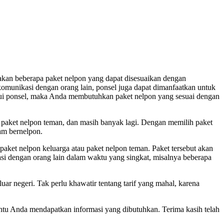
kan beberapa paket nelpon yang dapat disesuaikan dengan
rkomunikasi dengan orang lain, ponsel juga dapat dimanfaatkan untuk
lalui ponsel, maka Anda membutuhkan paket nelpon yang sesuai dengan
a, paket nelpon teman, dan masih banyak lagi. Dengan memilih paket
am bernelpon.
ket nelpon keluarga atau paket nelpon teman. Paket tersebut akan
i dengan orang lain dalam waktu yang singkat, misalnya beberapa
ar negeri. Tak perlu khawatir tentang tarif yang mahal, karena
antu Anda mendapatkan informasi yang dibutuhkan. Terima kasih telah