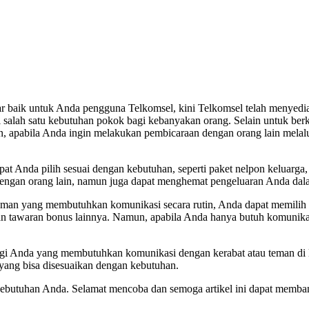
r baik untuk Anda pengguna Telkomsel, kini Telkomsel telah menyedia
di salah satu kebutuhan pokok bagi kebanyakan orang. Selain untuk be
amun, apabila Anda ingin melakukan pembicaraan dengan orang lain me
pat Anda pilih sesuai dengan kebutuhan, seperti paket nelpon keluarg
dengan orang lain, namun juga dapat menghemat pengeluaran Anda dal
eman yang membutuhkan komunikasi secara rutin, Anda dapat memilih pa
an tawaran bonus lainnya. Namun, apabila Anda hanya butuh komunikas
agi Anda yang membutuhkan komunikasi dengan kerabat atau teman di lu
ang bisa disesuaikan dengan kebutuhan.
n kebutuhan Anda. Selamat mencoba dan semoga artikel ini dapat memb