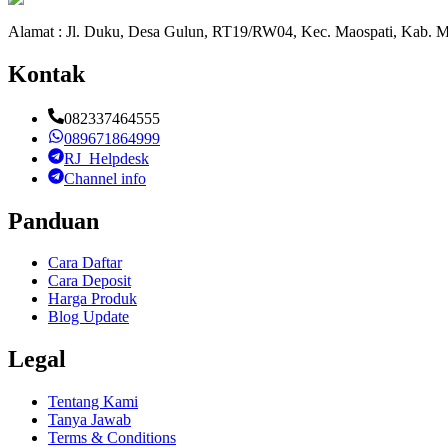
Alamat : Jl. Duku, Desa Gulun, RT19/RW04, Kec. Maospati, Kab. M
Kontak
082337464555
089671864999
RJ_Helpdesk
Channel info
Panduan
Cara Daftar
Cara Deposit
Harga Produk
Blog Update
Legal
Tentang Kami
Tanya Jawab
Terms & Conditions