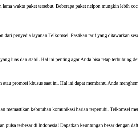
n lama waktu paket tersebut. Beberapa paket nelpon mungkin lebih co
on dari penyedia layanan Telkomsel. Pastikan tarif yang ditawarkan se
ng luas dan stabil. Hal ini penting agar Anda bisa tetap terhubung de
 atau promosi khusus saat ini. Hal ini dapat membantu Anda menghem
an memastikan kebutuhan komunikasi harian terpenuhi. Telkomsel men
an pulsa terbesar di Indonesia! Dapatkan keuntungan besar dengan daft