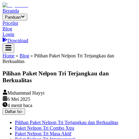
Beranda
Panduan
Pricelist
Blog
Login
Download
Home
»
Blog
»
Pilihan Paket Nelpon Tri Terjangkau dan
Berkualitas
Pilihan Paket Nelpon Tri Terjangkau dan
Berkualitas
Muhammad Hayyi
6 Mei 2025
4
menit baca
Daftar Isi
-
Pilihan Paket Nelpon Tri Terjangkau dan Berkualitas
Paket Nelpon Tri Combo Xtra
Paket Nelpon Tri Masa Aktif