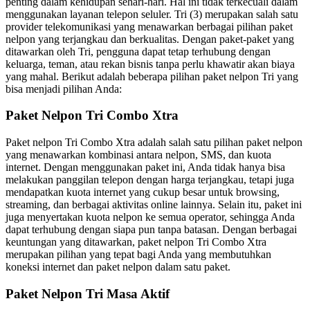
penting dalam kehidupan sehari-hari. Hal ini tidak terkecuali dalam
menggunakan layanan telepon seluler. Tri (3) merupakan salah satu
provider telekomunikasi yang menawarkan berbagai pilihan paket
nelpon yang terjangkau dan berkualitas. Dengan paket-paket yang
ditawarkan oleh Tri, pengguna dapat tetap terhubung dengan
keluarga, teman, atau rekan bisnis tanpa perlu khawatir akan biaya
yang mahal. Berikut adalah beberapa pilihan paket nelpon Tri yang
bisa menjadi pilihan Anda:
Paket Nelpon Tri Combo Xtra
Paket nelpon Tri Combo Xtra adalah salah satu pilihan paket nelpon
yang menawarkan kombinasi antara nelpon, SMS, dan kuota
internet. Dengan menggunakan paket ini, Anda tidak hanya bisa
melakukan panggilan telepon dengan harga terjangkau, tetapi juga
mendapatkan kuota internet yang cukup besar untuk browsing,
streaming, dan berbagai aktivitas online lainnya. Selain itu, paket ini
juga menyertakan kuota nelpon ke semua operator, sehingga Anda
dapat terhubung dengan siapa pun tanpa batasan. Dengan berbagai
keuntungan yang ditawarkan, paket nelpon Tri Combo Xtra
merupakan pilihan yang tepat bagi Anda yang membutuhkan
koneksi internet dan paket nelpon dalam satu paket.
Paket Nelpon Tri Masa Aktif