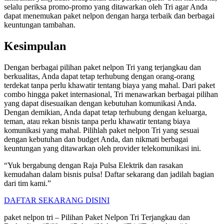
selalu periksa promo-promo yang ditawarkan oleh Tri agar Anda
dapat menemukan paket nelpon dengan harga terbaik dan berbagai
keuntungan tambahan.
Kesimpulan
Dengan berbagai pilihan paket nelpon Tri yang terjangkau dan
berkualitas, Anda dapat tetap terhubung dengan orang-orang
terdekat tanpa perlu khawatir tentang biaya yang mahal. Dari paket
combo hingga paket internasional, Tri menawarkan berbagai pilihan
yang dapat disesuaikan dengan kebutuhan komunikasi Anda.
Dengan demikian, Anda dapat tetap terhubung dengan keluarga,
teman, atau rekan bisnis tanpa perlu khawatir tentang biaya
komunikasi yang mahal. Pilihlah paket nelpon Tri yang sesuai
dengan kebutuhan dan budget Anda, dan nikmati berbagai
keuntungan yang ditawarkan oleh provider telekomunikasi ini.
“Yuk bergabung dengan Raja Pulsa Elektrik dan rasakan
kemudahan dalam bisnis pulsa! Daftar sekarang dan jadilah bagian
dari tim kami.”
DAFTAR SEKARANG DISINI
paket nelpon tri – Pilihan Paket Nelpon Tri Terjangkau dan