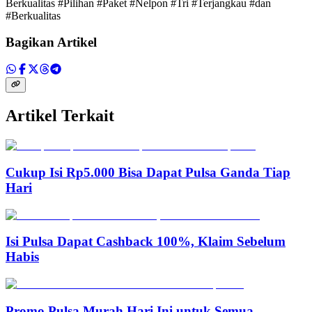
Berkualitas #Pilihan #Paket #Nelpon #Tri #Terjangkau #dan
#Berkualitas
Bagikan Artikel
Artikel Terkait
Cukup Isi Rp5.000 Bisa Dapat Pulsa Ganda Tiap
Hari
Isi Pulsa Dapat Cashback 100%, Klaim Sebelum
Habis
Promo Pulsa Murah Hari Ini untuk Semua