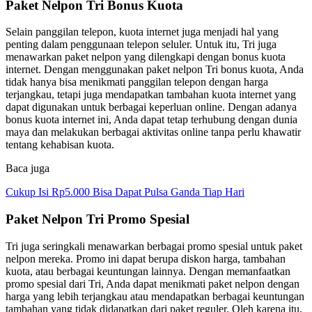
Paket Nelpon Tri Bonus Kuota
Selain panggilan telepon, kuota internet juga menjadi hal yang
penting dalam penggunaan telepon seluler. Untuk itu, Tri juga
menawarkan paket nelpon yang dilengkapi dengan bonus kuota
internet. Dengan menggunakan paket nelpon Tri bonus kuota, Anda
tidak hanya bisa menikmati panggilan telepon dengan harga
terjangkau, tetapi juga mendapatkan tambahan kuota internet yang
dapat digunakan untuk berbagai keperluan online. Dengan adanya
bonus kuota internet ini, Anda dapat tetap terhubung dengan dunia
maya dan melakukan berbagai aktivitas online tanpa perlu khawatir
tentang kehabisan kuota.
Baca juga
Cukup Isi Rp5.000 Bisa Dapat Pulsa Ganda Tiap Hari
Paket Nelpon Tri Promo Spesial
Tri juga seringkali menawarkan berbagai promo spesial untuk paket
nelpon mereka. Promo ini dapat berupa diskon harga, tambahan
kuota, atau berbagai keuntungan lainnya. Dengan memanfaatkan
promo spesial dari Tri, Anda dapat menikmati paket nelpon dengan
harga yang lebih terjangkau atau mendapatkan berbagai keuntungan
tambahan yang tidak didapatkan dari paket reguler. Oleh karena itu,