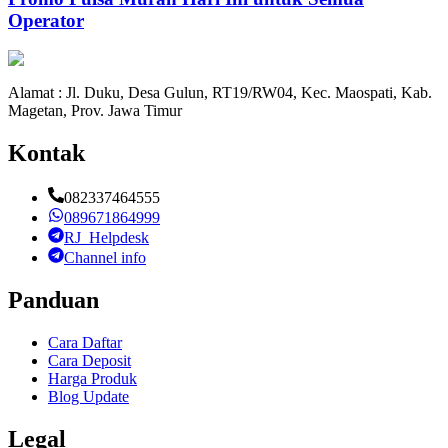
Operator
Alamat : Jl. Duku, Desa Gulun, RT19/RW04, Kec. Maospati, Kab.
Magetan, Prov. Jawa Timur
Kontak
082337464555
089671864999
RJ_Helpdesk
Channel info
Panduan
Cara Daftar
Cara Deposit
Harga Produk
Blog Update
Legal