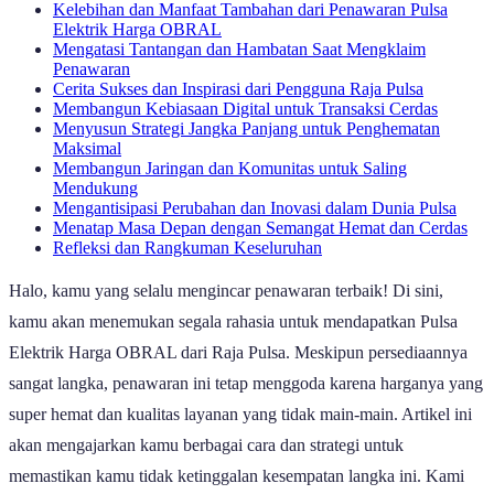
Kelebihan dan Manfaat Tambahan dari Penawaran Pulsa
Elektrik Harga OBRAL
Mengatasi Tantangan dan Hambatan Saat Mengklaim
Penawaran
Cerita Sukses dan Inspirasi dari Pengguna Raja Pulsa
Membangun Kebiasaan Digital untuk Transaksi Cerdas
Menyusun Strategi Jangka Panjang untuk Penghematan
Maksimal
Membangun Jaringan dan Komunitas untuk Saling
Mendukung
Mengantisipasi Perubahan dan Inovasi dalam Dunia Pulsa
Menatap Masa Depan dengan Semangat Hemat dan Cerdas
Refleksi dan Rangkuman Keseluruhan
Halo, kamu yang selalu mengincar penawaran terbaik! Di sini,
kamu akan menemukan segala rahasia untuk mendapatkan Pulsa
Elektrik Harga OBRAL dari Raja Pulsa. Meskipun persediaannya
sangat langka, penawaran ini tetap menggoda karena harganya yang
super hemat dan kualitas layanan yang tidak main-main. Artikel ini
akan mengajarkan kamu berbagai cara dan strategi untuk
memastikan kamu tidak ketinggalan kesempatan langka ini. Kami