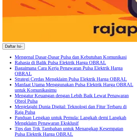
Daftar Isi
-
Mengenal Dasar-Dasar Pulsa dan Kebutuhan Komunikasi
Rahasia di Balik Pulsa Elektrik Harga OBRAL
Bagaimana Cara Kerja Penawaran Pulsa Elektrik Harga
OBRAL
Strategi Cerdas Mengklaim Pulsa Elektrik Harga OBRAL
Manfaat Utama Menggunakan Pulsa Elektrik Harga OBRAL
untuk Komunikasimu
Mengatur Keuangan dengan Lebih Baik Lewat Penawaran
Obrol Pulsa
Menjelajahi Dunia Digital: Teknologi dan Fitur Terbaru di
Raja Pulsa
Panduan Lengkap untuk Pemula: Langkah demi Langkah
Mengklaim Penawaran Eksklusif
Tips dan Trik Tambahan untuk Menangkap Kesempatan
Pulsa Elektrik Harga OBRAL