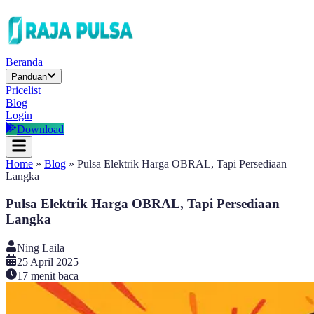
Beranda
Panduan
Pricelist
Blog
Login
Download
Home
»
Blog
»
Pulsa Elektrik Harga OBRAL, Tapi Persediaan
Langka
Pulsa Elektrik Harga OBRAL, Tapi Persediaan
Langka
Ning Laila
25 April 2025
17
menit baca