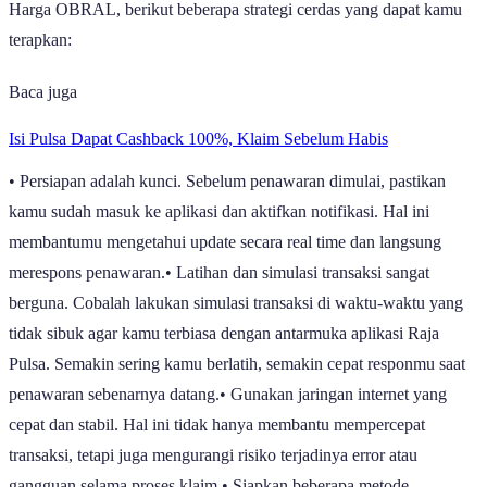
Harga OBRAL, berikut beberapa strategi cerdas yang dapat kamu
terapkan:
Baca juga
Isi Pulsa Dapat Cashback 100%, Klaim Sebelum Habis
• Persiapan adalah kunci. Sebelum penawaran dimulai, pastikan
kamu sudah masuk ke aplikasi dan aktifkan notifikasi. Hal ini
membantumu mengetahui update secara real time dan langsung
merespons penawaran.• Latihan dan simulasi transaksi sangat
berguna. Cobalah lakukan simulasi transaksi di waktu-waktu yang
tidak sibuk agar kamu terbiasa dengan antarmuka aplikasi Raja
Pulsa. Semakin sering kamu berlatih, semakin cepat responmu saat
penawaran sebenarnya datang.• Gunakan jaringan internet yang
cepat dan stabil. Hal ini tidak hanya membantu mempercepat
transaksi, tetapi juga mengurangi risiko terjadinya error atau
gangguan selama proses klaim.• Siapkan beberapa metode