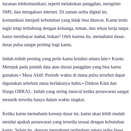
layanan telekomunikasi, seperti melakukan panggilan, mengirim
SMS, dan mengakses internet. Di zaman serba digital ini,
komunikasi menjadi kebutuhan yang tidak bisa ditawar. Kamu tentu
ingin tetap terhubung dengan keluarga, teman, dan rekan kerja tanpa
harus membayar mahal, bukan? Oleh karena itu, memahami dasar-
dasar pulsa sangat penting bagi kamu.
Istilah-istilah penting yang perlu kamu ketahui antara lain:• Kuota:
Merujuk pada jumlah data atau durasi panggilan yang bisa kamu
gunakan.• Masa Aktif: Periode waktu di mana pulsa tersebut dapat
digunakan sebelum masa berlakunya habis.• Diskon Kilat dan
Harga OBRAL: Istilah yang sering muncul ketika penawaran sangat
menarik tersedia hanya dalam waktu singkat.
Ketika kamu memahami konsep dasar ini, kamu akan lebih mudah
menilai apakah penawaran yang tersedia sesuai dengan kebutuhan
kamu. Selain itu, dengan memahami perbedaan antara pulsa biasa