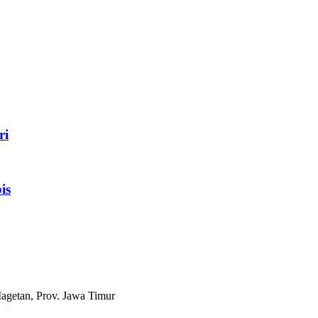
ri
is
agetan, Prov. Jawa Timur