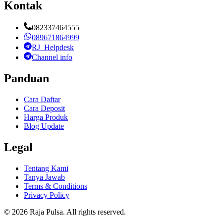
Kontak
082337464555
089671864999
RJ_Helpdesk
Channel info
Panduan
Cara Daftar
Cara Deposit
Harga Produk
Blog Update
Legal
Tentang Kami
Tanya Jawab
Terms & Conditions
Privacy Policy
©
2026
Raja Pulsa
. All rights reserved.