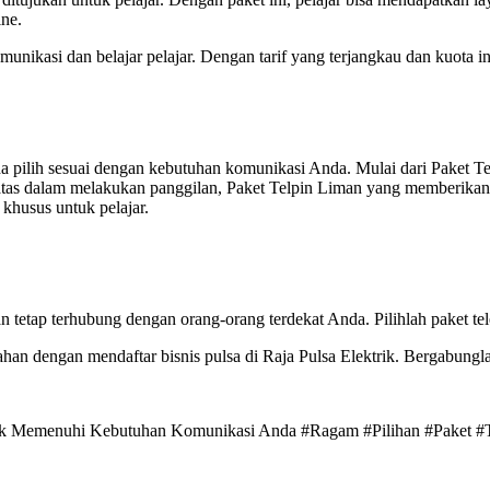
ine.
nikasi dan belajar pelajar. Dengan tarif yang terjangkau dan kuota in
 pilih sesuai dengan kebutuhan komunikasi Anda. Mulai dari Paket Telp
atas dalam melakukan panggilan, Paket Telpin Liman yang memberikan 
 khusus untuk pelajar.
an tetap terhubung dengan orang-orang terdekat Anda. Pilihlah paket 
an dengan mendaftar bisnis pulsa di Raja Pulsa Elektrik. Bergabung
untuk Memenuhi Kebutuhan Komunikasi Anda #Ragam #Pilihan #Paket