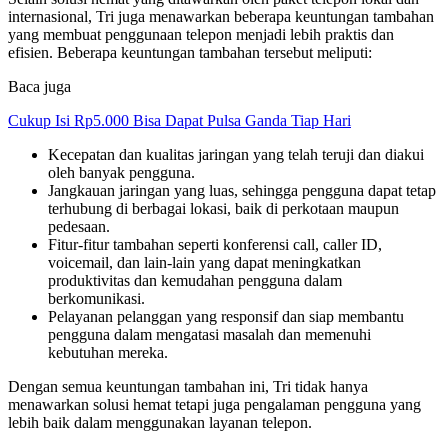
internasional, Tri juga menawarkan beberapa keuntungan tambahan
yang membuat penggunaan telepon menjadi lebih praktis dan
efisien. Beberapa keuntungan tambahan tersebut meliputi:
Baca juga
Cukup Isi Rp5.000 Bisa Dapat Pulsa Ganda Tiap Hari
Kecepatan dan kualitas jaringan yang telah teruji dan diakui
oleh banyak pengguna.
Jangkauan jaringan yang luas, sehingga pengguna dapat tetap
terhubung di berbagai lokasi, baik di perkotaan maupun
pedesaan.
Fitur-fitur tambahan seperti konferensi call, caller ID,
voicemail, dan lain-lain yang dapat meningkatkan
produktivitas dan kemudahan pengguna dalam
berkomunikasi.
Pelayanan pelanggan yang responsif dan siap membantu
pengguna dalam mengatasi masalah dan memenuhi
kebutuhan mereka.
Dengan semua keuntungan tambahan ini, Tri tidak hanya
menawarkan solusi hemat tetapi juga pengalaman pengguna yang
lebih baik dalam menggunakan layanan telepon.