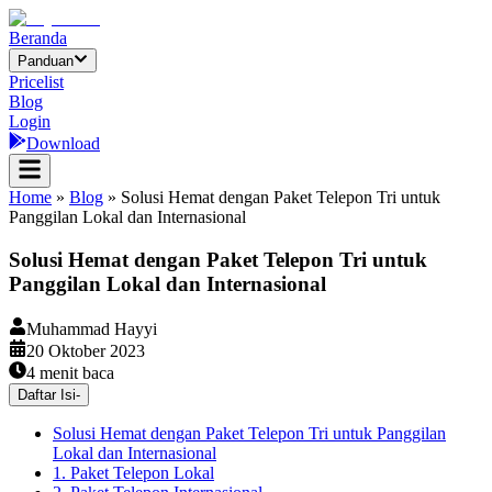
Beranda
Panduan
Pricelist
Blog
Login
Download
Home
»
Blog
»
Solusi Hemat dengan Paket Telepon Tri untuk
Panggilan Lokal dan Internasional
Solusi Hemat dengan Paket Telepon Tri untuk
Panggilan Lokal dan Internasional
Muhammad Hayyi
20 Oktober 2023
4
menit baca
Daftar Isi
-
Solusi Hemat dengan Paket Telepon Tri untuk Panggilan
Lokal dan Internasional
1. Paket Telepon Lokal