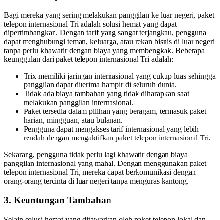
Bagi mereka yang sering melakukan panggilan ke luar negeri, paket
telepon internasional Tri adalah solusi hemat yang dapat
dipertimbangkan. Dengan tarif yang sangat terjangkau, pengguna
dapat menghubungi teman, keluarga, atau rekan bisnis di luar negeri
tanpa perlu khawatir dengan biaya yang membengkak. Beberapa
keunggulan dari paket telepon internasional Tri adalah:
Trix memiliki jaringan internasional yang cukup luas sehingga
panggilan dapat diterima hampir di seluruh dunia.
Tidak ada biaya tambahan yang tidak diharapkan saat
melakukan panggilan internasional.
Paket tersedia dalam pilihan yang beragam, termasuk paket
harian, mingguan, atau bulanan.
Pengguna dapat mengakses tarif internasional yang lebih
rendah dengan mengaktifkan paket telepon internasional Tri.
Sekarang, pengguna tidak perlu lagi khawatir dengan biaya
panggilan internasional yang mahal. Dengan menggunakan paket
telepon internasional Tri, mereka dapat berkomunikasi dengan
orang-orang tercinta di luar negeri tanpa menguras kantong.
3. Keuntungan Tambahan
Selain solusi hemat yang ditawarkan oleh paket telepon lokal dan