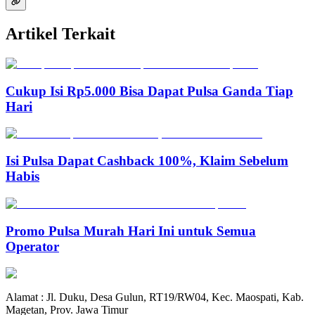
Artikel Terkait
Cukup Isi Rp5.000 Bisa Dapat Pulsa Ganda Tiap
Hari
Isi Pulsa Dapat Cashback 100%, Klaim Sebelum
Habis
Promo Pulsa Murah Hari Ini untuk Semua
Operator
Alamat : Jl. Duku, Desa Gulun, RT19/RW04, Kec. Maospati, Kab.
Magetan, Prov. Jawa Timur