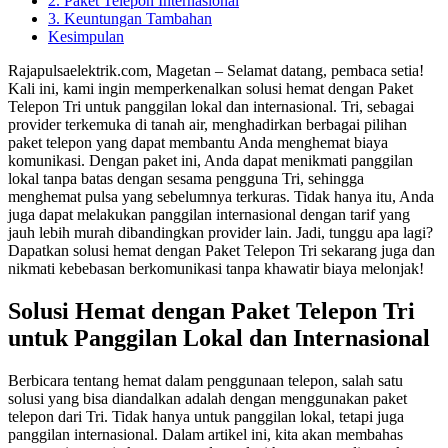
2. Paket Telepon Internasional
3. Keuntungan Tambahan
Kesimpulan
Rajapulsaelektrik.com, Magetan – Selamat datang, pembaca setia!
Kali ini, kami ingin memperkenalkan solusi hemat dengan Paket
Telepon Tri untuk panggilan lokal dan internasional. Tri, sebagai
provider terkemuka di tanah air, menghadirkan berbagai pilihan
paket telepon yang dapat membantu Anda menghemat biaya
komunikasi. Dengan paket ini, Anda dapat menikmati panggilan
lokal tanpa batas dengan sesama pengguna Tri, sehingga
menghemat pulsa yang sebelumnya terkuras. Tidak hanya itu, Anda
juga dapat melakukan panggilan internasional dengan tarif yang
jauh lebih murah dibandingkan provider lain. Jadi, tunggu apa lagi?
Dapatkan solusi hemat dengan Paket Telepon Tri sekarang juga dan
nikmati kebebasan berkomunikasi tanpa khawatir biaya melonjak!
Solusi Hemat dengan Paket Telepon Tri
untuk Panggilan Lokal dan Internasional
Berbicara tentang hemat dalam penggunaan telepon, salah satu
solusi yang bisa diandalkan adalah dengan menggunakan paket
telepon dari Tri. Tidak hanya untuk panggilan lokal, tetapi juga
panggilan internasional. Dalam artikel ini, kita akan membahas