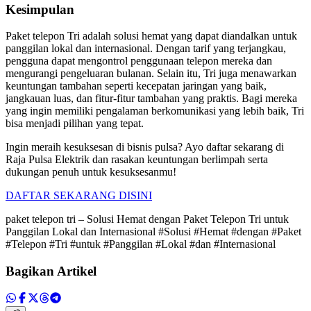
Kesimpulan
Paket telepon Tri adalah solusi hemat yang dapat diandalkan untuk
panggilan lokal dan internasional. Dengan tarif yang terjangkau,
pengguna dapat mengontrol penggunaan telepon mereka dan
mengurangi pengeluaran bulanan. Selain itu, Tri juga menawarkan
keuntungan tambahan seperti kecepatan jaringan yang baik,
jangkauan luas, dan fitur-fitur tambahan yang praktis. Bagi mereka
yang ingin memiliki pengalaman berkomunikasi yang lebih baik, Tri
bisa menjadi pilihan yang tepat.
Ingin meraih kesuksesan di bisnis pulsa? Ayo daftar sekarang di
Raja Pulsa Elektrik dan rasakan keuntungan berlimpah serta
dukungan penuh untuk kesuksesanmu!
DAFTAR SEKARANG DISINI
paket telepon tri – Solusi Hemat dengan Paket Telepon Tri untuk
Panggilan Lokal dan Internasional #Solusi #Hemat #dengan #Paket
#Telepon #Tri #untuk #Panggilan #Lokal #dan #Internasional
Bagikan Artikel