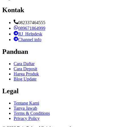
Kontak
082337464555
089671864999
RJ_Helpdesk
Channel info
Panduan
Cara Daftar
Cara Deposit
Harga Produk
Blog Update
Legal
Tentang Kami
Tanya Jawab
Terms & Conditions
Privacy Policy