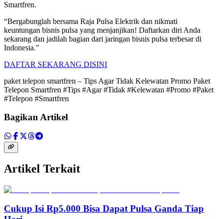
Smartfren.
“Bergabunglah bersama Raja Pulsa Elektrik dan nikmati
keuntungan bisnis pulsa yang menjanjikan! Daftarkan diri Anda
sekarang dan jadilah bagian dari jaringan bisnis pulsa terbesar di
Indonesia.”
DAFTAR SEKARANG DISINI
paket telepon smartfren – Tips Agar Tidak Kelewatan Promo Paket
Telepon Smartfren #Tips #Agar #Tidak #Kelewatan #Promo #Paket
#Telepon #Smartfren
Bagikan Artikel
Artikel Terkait
Cukup Isi Rp5.000 Bisa Dapat Pulsa Ganda Tiap