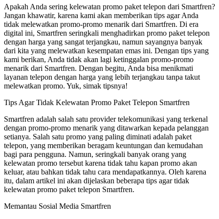
Apakah Anda sering kelewatan promo paket telepon dari Smartfren?
Jangan khawatir, karena kami akan memberikan tips agar Anda
tidak melewatkan promo-promo menarik dari Smartfren. Di era
digital ini, Smartfren seringkali menghadirkan promo paket telepon
dengan harga yang sangat terjangkau, namun sayangnya banyak
dari kita yang melewatkan kesempatan emas ini. Dengan tips yang
kami berikan, Anda tidak akan lagi ketinggalan promo-promo
menarik dari Smartfren. Dengan begitu, Anda bisa menikmati
layanan telepon dengan harga yang lebih terjangkau tanpa takut
melewatkan promo. Yuk, simak tipsnya!
Tips Agar Tidak Kelewatan Promo Paket Telepon Smartfren
Smartfren adalah salah satu provider telekomunikasi yang terkenal
dengan promo-promo menarik yang ditawarkan kepada pelanggan
setianya. Salah satu promo yang paling diminati adalah paket
telepon, yang memberikan beragam keuntungan dan kemudahan
bagi para pengguna. Namun, seringkali banyak orang yang
kelewatan promo tersebut karena tidak tahu kapan promo akan
keluar, atau bahkan tidak tahu cara mendapatkannya. Oleh karena
itu, dalam artikel ini akan dijelaskan beberapa tips agar tidak
kelewatan promo paket telepon Smartfren.
Memantau Sosial Media Smartfren