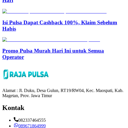
Hari
Isi Pulsa Dapat Cashback 100%, Klaim Sebelum
Habis
Promo Pulsa Murah Hari Ini untuk Semua
Operator
Alamat : Jl. Duku, Desa Gulun, RT19/RW04, Kec. Maospati, Kab.
Magetan, Prov. Jawa Timur
Kontak
082337464555
089671864999