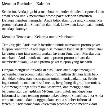
Membuat Reminder di Kalender
Selain itu, Anda juga bisa membuat reminder di kalender ponsel atau
email Anda untuk memantau promo paket telepon Smartfren.
Dengan membuat reminder, Anda tidak akan lupa untuk memeriksa
promo terbaru dari Smartfren dan tidak kelewatan kesempatan untuk
mendapatkannya.
Meminta Teman atau Keluarga untuk Membantu
Terakhir, jika Anda masih kesulitan untuk memantau promo paket
telepon Smartfren, Anda juga bisa meminta bantuan dari teman atau
keluarga yang juga menggunakan layanan Smartfren. Mereka bisa
membantu Anda untuk memantau promo-promo terbaru dan
memberitahukan jika ada promo paket telepon yang menarik.
Dengan mengikuti tips-tips di atas, Anda akan dapat mengikuti
perkembangan promo paket telepon Smartfren dengan lebih baik
dan tidak kelewatan kesempatan untuk mendapatkannya. Selalu
ingat untuk memantau sosial media, bergabung di grup komunitas,
aktif mengunjungi situs resmi Smartfren, dan menggunakan
berbagai fitur dari aplikasi MySmartfren untuk mendapatkan
informasi terbaru tentang promo paket telepon Smartfren. Jika Anda
terus memantau dan menggunakan semua sumber informasi
tersebut, Anda tidak akan kelewatan promo-promo menarik dari