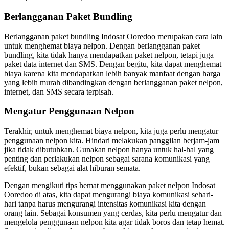
Berlangganan Paket Bundling
Berlangganan paket bundling Indosat Ooredoo merupakan cara lain
untuk menghemat biaya nelpon. Dengan berlangganan paket
bundling, kita tidak hanya mendapatkan paket nelpon, tetapi juga
paket data internet dan SMS. Dengan begitu, kita dapat menghemat
biaya karena kita mendapatkan lebih banyak manfaat dengan harga
yang lebih murah dibandingkan dengan berlangganan paket nelpon,
internet, dan SMS secara terpisah.
Mengatur Penggunaan Nelpon
Terakhir, untuk menghemat biaya nelpon, kita juga perlu mengatur
penggunaan nelpon kita. Hindari melakukan panggilan berjam-jam
jika tidak dibutuhkan. Gunakan nelpon hanya untuk hal-hal yang
penting dan perlakukan nelpon sebagai sarana komunikasi yang
efektif, bukan sebagai alat hiburan semata.
Dengan mengikuti tips hemat menggunakan paket nelpon Indosat
Ooredoo di atas, kita dapat mengurangi biaya komunikasi sehari-
hari tanpa harus mengurangi intensitas komunikasi kita dengan
orang lain. Sebagai konsumen yang cerdas, kita perlu mengatur dan
mengelola penggunaan nelpon kita agar tidak boros dan tetap hemat.