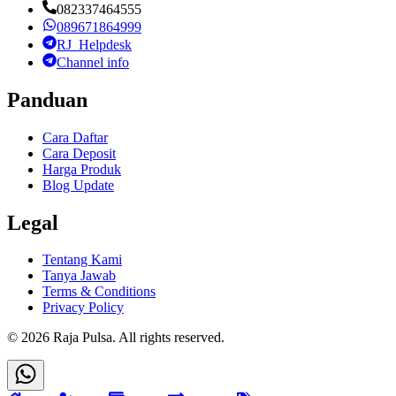
082337464555
089671864999
RJ_Helpdesk
Channel info
Panduan
Cara Daftar
Cara Deposit
Harga Produk
Blog Update
Legal
Tentang Kami
Tanya Jawab
Terms & Conditions
Privacy Policy
©
2026
Raja Pulsa
. All rights reserved.