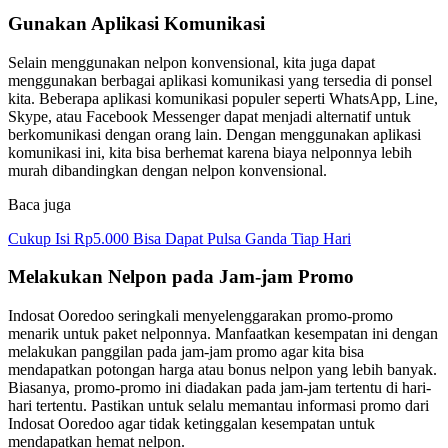
Gunakan Aplikasi Komunikasi
Selain menggunakan nelpon konvensional, kita juga dapat
menggunakan berbagai aplikasi komunikasi yang tersedia di ponsel
kita. Beberapa aplikasi komunikasi populer seperti WhatsApp, Line,
Skype, atau Facebook Messenger dapat menjadi alternatif untuk
berkomunikasi dengan orang lain. Dengan menggunakan aplikasi
komunikasi ini, kita bisa berhemat karena biaya nelponnya lebih
murah dibandingkan dengan nelpon konvensional.
Baca juga
Cukup Isi Rp5.000 Bisa Dapat Pulsa Ganda Tiap Hari
Melakukan Nelpon pada Jam-jam Promo
Indosat Ooredoo seringkali menyelenggarakan promo-promo
menarik untuk paket nelponnya. Manfaatkan kesempatan ini dengan
melakukan panggilan pada jam-jam promo agar kita bisa
mendapatkan potongan harga atau bonus nelpon yang lebih banyak.
Biasanya, promo-promo ini diadakan pada jam-jam tertentu di hari-
hari tertentu. Pastikan untuk selalu memantau informasi promo dari
Indosat Ooredoo agar tidak ketinggalan kesempatan untuk
mendapatkan hemat nelpon.