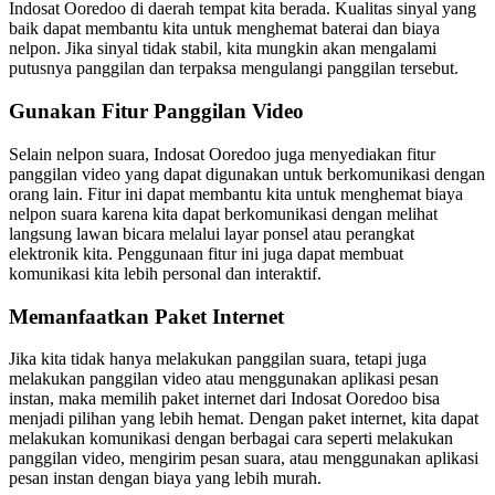
Indosat Ooredoo di daerah tempat kita berada. Kualitas sinyal yang
baik dapat membantu kita untuk menghemat baterai dan biaya
nelpon. Jika sinyal tidak stabil, kita mungkin akan mengalami
putusnya panggilan dan terpaksa mengulangi panggilan tersebut.
Gunakan Fitur Panggilan Video
Selain nelpon suara, Indosat Ooredoo juga menyediakan fitur
panggilan video yang dapat digunakan untuk berkomunikasi dengan
orang lain. Fitur ini dapat membantu kita untuk menghemat biaya
nelpon suara karena kita dapat berkomunikasi dengan melihat
langsung lawan bicara melalui layar ponsel atau perangkat
elektronik kita. Penggunaan fitur ini juga dapat membuat
komunikasi kita lebih personal dan interaktif.
Memanfaatkan Paket Internet
Jika kita tidak hanya melakukan panggilan suara, tetapi juga
melakukan panggilan video atau menggunakan aplikasi pesan
instan, maka memilih paket internet dari Indosat Ooredoo bisa
menjadi pilihan yang lebih hemat. Dengan paket internet, kita dapat
melakukan komunikasi dengan berbagai cara seperti melakukan
panggilan video, mengirim pesan suara, atau menggunakan aplikasi
pesan instan dengan biaya yang lebih murah.