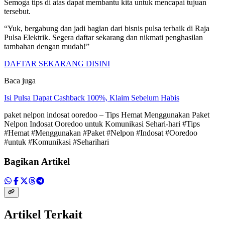
Semoga tips di atas dapat membantu kita untuk mencapai tujuan
tersebut.
“Yuk, bergabung dan jadi bagian dari bisnis pulsa terbaik di Raja
Pulsa Elektrik. Segera daftar sekarang dan nikmati penghasilan
tambahan dengan mudah!”
DAFTAR SEKARANG DISINI
Baca juga
Isi Pulsa Dapat Cashback 100%, Klaim Sebelum Habis
paket nelpon indosat ooredoo – Tips Hemat Menggunakan Paket
Nelpon Indosat Ooredoo untuk Komunikasi Sehari-hari #Tips
#Hemat #Menggunakan #Paket #Nelpon #Indosat #Ooredoo
#untuk #Komunikasi #Seharihari
Bagikan Artikel
Artikel Terkait