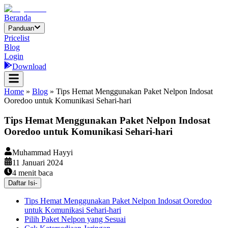
Beranda
Panduan
Pricelist
Blog
Login
Download
Home
»
Blog
»
Tips Hemat Menggunakan Paket Nelpon Indosat
Ooredoo untuk Komunikasi Sehari-hari
Tips Hemat Menggunakan Paket Nelpon Indosat
Ooredoo untuk Komunikasi Sehari-hari
Muhammad Hayyi
11 Januari 2024
4
menit baca
Daftar Isi
-
Tips Hemat Menggunakan Paket Nelpon Indosat Ooredoo
untuk Komunikasi Sehari-hari
Pilih Paket Nelpon yang Sesuai