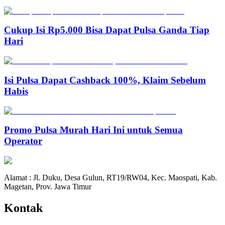
Cukup Isi Rp5.000 Bisa Dapat Pulsa Ganda Tiap
Hari
Isi Pulsa Dapat Cashback 100%, Klaim Sebelum
Habis
Promo Pulsa Murah Hari Ini untuk Semua
Operator
Alamat : Jl. Duku, Desa Gulun, RT19/RW04, Kec. Maospati, Kab.
Magetan, Prov. Jawa Timur
Kontak