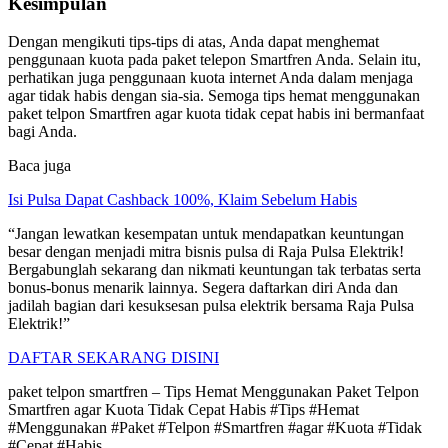
Kesimpulan
Dengan mengikuti tips-tips di atas, Anda dapat menghemat
penggunaan kuota pada paket telepon Smartfren Anda. Selain itu,
perhatikan juga penggunaan kuota internet Anda dalam menjaga
agar tidak habis dengan sia-sia. Semoga tips hemat menggunakan
paket telpon Smartfren agar kuota tidak cepat habis ini bermanfaat
bagi Anda.
Baca juga
Isi Pulsa Dapat Cashback 100%, Klaim Sebelum Habis
“Jangan lewatkan kesempatan untuk mendapatkan keuntungan
besar dengan menjadi mitra bisnis pulsa di Raja Pulsa Elektrik!
Bergabunglah sekarang dan nikmati keuntungan tak terbatas serta
bonus-bonus menarik lainnya. Segera daftarkan diri Anda dan
jadilah bagian dari kesuksesan pulsa elektrik bersama Raja Pulsa
Elektrik!”
DAFTAR SEKARANG DISINI
paket telpon smartfren – Tips Hemat Menggunakan Paket Telpon
Smartfren agar Kuota Tidak Cepat Habis #Tips #Hemat
#Menggunakan #Paket #Telpon #Smartfren #agar #Kuota #Tidak
#Cepat #Habis