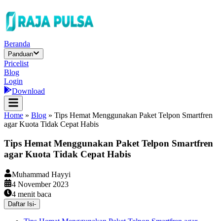
Beranda
Panduan
Pricelist
Blog
Login
Download
Home
»
Blog
»
Tips Hemat Menggunakan Paket Telpon Smartfren
agar Kuota Tidak Cepat Habis
Tips Hemat Menggunakan Paket Telpon Smartfren
agar Kuota Tidak Cepat Habis
Muhammad Hayyi
4 November 2023
4
menit baca
Daftar Isi
-