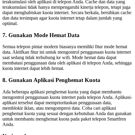
terakumulasi oleh aplikasi di telepon Anda. Cache dan data yang
terakumulasi tidak hanya mempengaruhi kinerja telepon, tetapi juga
dapat menghabiskan kuota internet. Secara berkala, bersihkan cache
dan data tersimpan agar kuota internet tetap dalam jumlah yang
optimal.
7. Gunakan Mode Hemat Data
Semua telepon pintar modern biasanya memiliki fitur mode hemat
data. Aktifkan fitur ini untuk mengontrol penggunaan kuota internet
saat sedang tidak terhubung ke wifi. Mode hemat data dapat
membatasi penggunaan data oleh aplikasi di telepon Anda, sehingga
kuota internet dapat lebih hemat.
8. Gunakan Aplikasi Penghemat Kuota
Ada beberapa aplikasi penghemat kuota yang dapat membantu
mengontrol penggunaan kuota internet pada telepon Anda. Aplikasi-
aplikasi tersebut dapat memprioritaskan penggunaan data,
memblokir iklan, atau mengompresi data. Coba cari aplikasi
penghemat kuota yang sesuai dengan kebutuhan Anda dan gunakan
untuk membantu menghemat kuota pada paket telepon Smartfren
Anda.