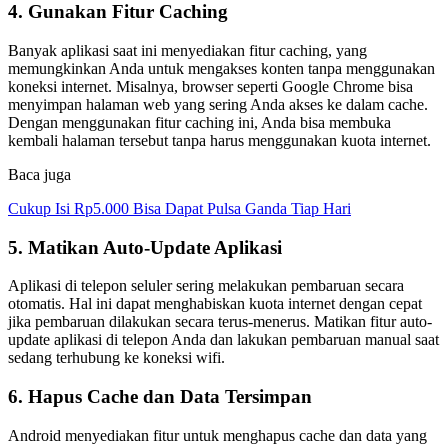
4. Gunakan Fitur Caching
Banyak aplikasi saat ini menyediakan fitur caching, yang
memungkinkan Anda untuk mengakses konten tanpa menggunakan
koneksi internet. Misalnya, browser seperti Google Chrome bisa
menyimpan halaman web yang sering Anda akses ke dalam cache.
Dengan menggunakan fitur caching ini, Anda bisa membuka
kembali halaman tersebut tanpa harus menggunakan kuota internet.
Baca juga
Cukup Isi Rp5.000 Bisa Dapat Pulsa Ganda Tiap Hari
5. Matikan Auto-Update Aplikasi
Aplikasi di telepon seluler sering melakukan pembaruan secara
otomatis. Hal ini dapat menghabiskan kuota internet dengan cepat
jika pembaruan dilakukan secara terus-menerus. Matikan fitur auto-
update aplikasi di telepon Anda dan lakukan pembaruan manual saat
sedang terhubung ke koneksi wifi.
6. Hapus Cache dan Data Tersimpan
Android menyediakan fitur untuk menghapus cache dan data yang