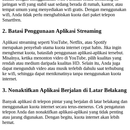
jaringan wifi yang stabil saat sedang berada di rumah, kantor, atau
tempat umum yang menyediakan wifi gratis. Dengan menggunakan
wifi, Anda tidak perlu menghabiskan kuota dari paket telepon
Smartfren.
2. Batasi Penggunaan Aplikasi Streaming
Aplikasi streaming seperti YouTube, Netflix, atau Spotify
merupakan penyebab utama kuota internet cepat habis. Jika ingin
menghemat kuota, batasilah penggunaan aplikasi-aplikasi tersebut.
Misalnya, ketika menonton video di YouTube, pilih kualitas yang
rendah atau medium daripada kualitas HD. Selain itu, Anda juga
dapat mengunduh video atau musik terlebih dahulu saat terhubung
ke wifi, sehingga dapat menikmatinya tanpa menggunakan kuota
internet.
3. Nonaktifkan Aplikasi Berjalan di Latar Belakang
Banyak aplikasi di telepon pintar yang berjalan di latar belakang dan
menggunakan kuota internet secara terus-menerus. Cek pengaturan
telepon Anda dan nonaktifkan aplikasi-aplikasi yang tidak penting
atau jarang digunakan. Dengan begitu, kuota internet akan lebih
hemat.