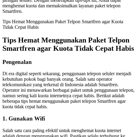
jaringan seluler. Dengan menerapkan tips-tips ini, Anda dapat
menghemat kuota dan memaksimalkan layanan paket telepon
Smartfren.
Tips Hemat Menggunakan Paket Telpon Smartfren agar Kuota
Tidak Cepat Habis
Tips Hemat Menggunakan Paket Telpon
Smartfren agar Kuota Tidak Cepat Habis
Pengenalan
Di era digital seperti sekarang, penggunaan telepon seluler menjadi
kebutuhan pokok bagi banyak orang. Salah satu operator
telekomunikasi yang terkenal di Indonesia adalah Smartfren.
Operator ini menawarkan berbagai paket untuk penggunaan telepon,
namun sering kali kuota internetnya cepat habis. Berikut adalah
beberapa tips hemat menggunakan paket telepon Smartfren agar
kuota tidak cepat habis.
1. Gunakan Wifi
Salah satu cara paling efektif untuk menghemat kuota internet
adalah dengan menggunakan wifi. Pastikan selalu terhubung ke