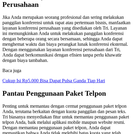
Perusahaan
Jika Anda merupakan seorang profesional dan sering melakukan
panggilan konferensi untuk rapat atau pertemuan bisnis, manfaatkan
layanan konferensi perusahaan yang disediakan oleh Tri. Layanan
ini memungkinkan Anda untuk melakukan panggilan konferensi
dengan beberapa orang secara bersamaan, sehingga Anda dapat
menghemat waktu dan biaya perangkat lunak konferensi eksternal.
Dengan menggunakan layanan konferensi perusahaan dari Tri,
Anda dapat berkomunikasi dengan efisien tanpa perlu khawatir
dengan biaya tambahan.
Baca juga
Cukup Isi Rp5.000 Bisa Dapat Pulsa Ganda Tiap Hari
Pantau Penggunaan Paket Telpon
Penting untuk memantau dengan cermat penggunaan paket telpon
Anda, terutama berkaitan dengan kuota panggilan dan pesan teks.
Tri biasanya menyediakan fitur untuk memantau penggunaan paket
telpon Anda, baik melalui aplikasi mobile maupun website resmi.
Dengan memantau penggunaan paket telpon, Anda dapat
memastikan bahwa Anda tidak melebihi batas kuota yang telah