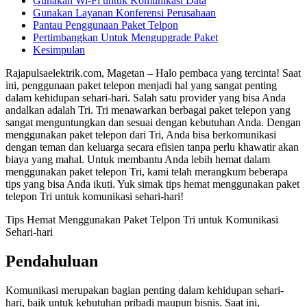
Gunakan Wi-Fi untuk Komunikasi Data
Gunakan Layanan Konferensi Perusahaan
Pantau Penggunaan Paket Telpon
Pertimbangkan Untuk Mengupgrade Paket
Kesimpulan
Rajapulsaelektrik.com, Magetan – Halo pembaca yang tercinta! Saat
ini, penggunaan paket telepon menjadi hal yang sangat penting
dalam kehidupan sehari-hari. Salah satu provider yang bisa Anda
andalkan adalah Tri. Tri menawarkan berbagai paket telepon yang
sangat menguntungkan dan sesuai dengan kebutuhan Anda. Dengan
menggunakan paket telepon dari Tri, Anda bisa berkomunikasi
dengan teman dan keluarga secara efisien tanpa perlu khawatir akan
biaya yang mahal. Untuk membantu Anda lebih hemat dalam
menggunakan paket telepon Tri, kami telah merangkum beberapa
tips yang bisa Anda ikuti. Yuk simak tips hemat menggunakan paket
telepon Tri untuk komunikasi sehari-hari!
Tips Hemat Menggunakan Paket Telpon Tri untuk Komunikasi
Sehari-hari
Pendahuluan
Komunikasi merupakan bagian penting dalam kehidupan sehari-
hari, baik untuk kebutuhan pribadi maupun bisnis. Saat ini,