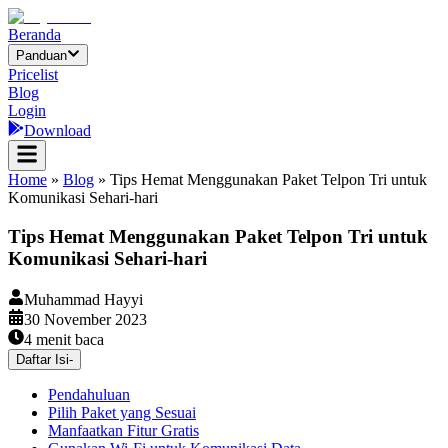
Beranda
Panduan
Pricelist
Blog
Login
Download
Home
»
Blog
»
Tips Hemat Menggunakan Paket Telpon Tri untuk
Komunikasi Sehari-hari
Tips Hemat Menggunakan Paket Telpon Tri untuk
Komunikasi Sehari-hari
Muhammad Hayyi
30 November 2023
4
menit baca
Daftar Isi
-
Pendahuluan
Pilih Paket yang Sesuai
Manfaatkan Fitur Gratis