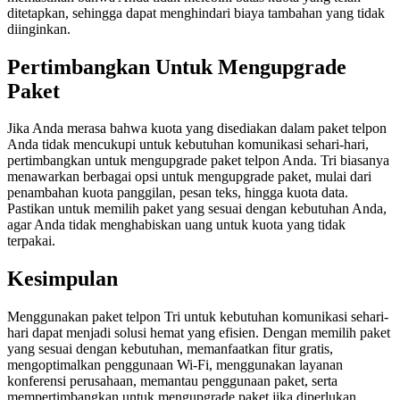
ditetapkan, sehingga dapat menghindari biaya tambahan yang tidak
diinginkan.
Pertimbangkan Untuk Mengupgrade
Paket
Jika Anda merasa bahwa kuota yang disediakan dalam paket telpon
Anda tidak mencukupi untuk kebutuhan komunikasi sehari-hari,
pertimbangkan untuk mengupgrade paket telpon Anda. Tri biasanya
menawarkan berbagai opsi untuk mengupgrade paket, mulai dari
penambahan kuota panggilan, pesan teks, hingga kuota data.
Pastikan untuk memilih paket yang sesuai dengan kebutuhan Anda,
agar Anda tidak menghabiskan uang untuk kuota yang tidak
terpakai.
Kesimpulan
Menggunakan paket telpon Tri untuk kebutuhan komunikasi sehari-
hari dapat menjadi solusi hemat yang efisien. Dengan memilih paket
yang sesuai dengan kebutuhan, memanfaatkan fitur gratis,
mengoptimalkan penggunaan Wi-Fi, menggunakan layanan
konferensi perusahaan, memantau penggunaan paket, serta
mempertimbangkan untuk mengupgrade paket jika diperlukan,