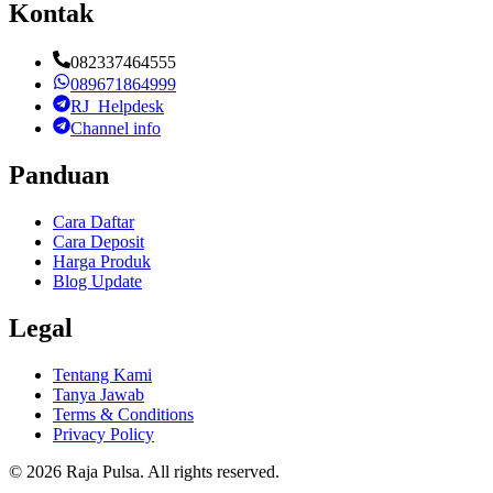
Kontak
082337464555
089671864999
RJ_Helpdesk
Channel info
Panduan
Cara Daftar
Cara Deposit
Harga Produk
Blog Update
Legal
Tentang Kami
Tanya Jawab
Terms & Conditions
Privacy Policy
©
2026
Raja Pulsa
. All rights reserved.