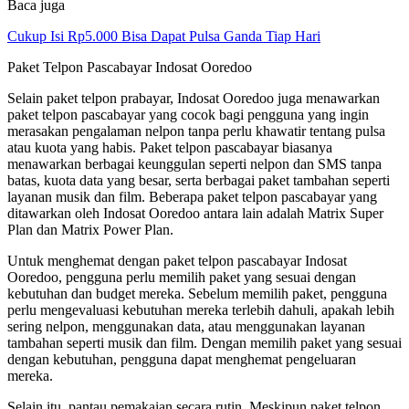
Baca juga
Cukup Isi Rp5.000 Bisa Dapat Pulsa Ganda Tiap Hari
Paket Telpon Pascabayar Indosat Ooredoo
Selain paket telpon prabayar, Indosat Ooredoo juga menawarkan
paket telpon pascabayar yang cocok bagi pengguna yang ingin
merasakan pengalaman nelpon tanpa perlu khawatir tentang pulsa
atau kuota yang habis. Paket telpon pascabayar biasanya
menawarkan berbagai keunggulan seperti nelpon dan SMS tanpa
batas, kuota data yang besar, serta berbagai paket tambahan seperti
layanan musik dan film. Beberapa paket telpon pascabayar yang
ditawarkan oleh Indosat Ooredoo antara lain adalah Matrix Super
Plan dan Matrix Power Plan.
Untuk menghemat dengan paket telpon pascabayar Indosat
Ooredoo, pengguna perlu memilih paket yang sesuai dengan
kebutuhan dan budget mereka. Sebelum memilih paket, pengguna
perlu mengevaluasi kebutuhan mereka terlebih dahuli, apakah lebih
sering nelpon, menggunakan data, atau menggunakan layanan
tambahan seperti musik dan film. Dengan memilih paket yang sesuai
dengan kebutuhan, pengguna dapat menghemat pengeluaran
mereka.
Selain itu, pantau pemakaian secara rutin. Meskipun paket telpon