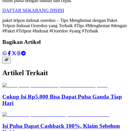
bisnis pulsa dengan mudah dan cepat.”
DAFTAR SEKARANG DISINI
paket telpon indosat ooredoo – Tips Menghemat dengan Paket
Telpon Indosat Ooredoo yang Terbaik #Tips #Menghemat #dengan
#Paket #Telpon #Indosat #Ooredoo #yang #Terbaik
Bagikan Artikel
Artikel Terkait
Cukup Isi Rp5.000 Bisa Dapat Pulsa Ganda Tiap
Hari
Isi Pulsa Dapat Cashback 100%, Klaim Sebelum