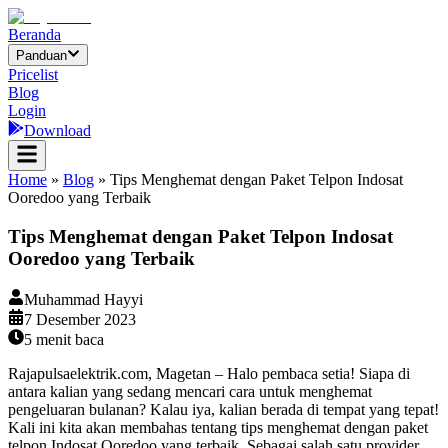
Beranda
Panduan
Pricelist
Blog
Login
Download
Home
»
Blog
»
Tips Menghemat dengan Paket Telpon Indosat
Ooredoo yang Terbaik
Tips Menghemat dengan Paket Telpon Indosat
Ooredoo yang Terbaik
Muhammad Hayyi
7 Desember 2023
5
menit baca
Rajapulsaelektrik.com, Magetan – Halo pembaca setia! Siapa di
antara kalian yang sedang mencari cara untuk menghemat
pengeluaran bulanan? Kalau iya, kalian berada di tempat yang tepat!
Kali ini kita akan membahas tentang tips menghemat dengan paket
telpon Indosat Ooredoo yang terbaik. Sebagai salah satu provider