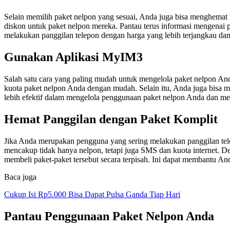
Selain memilih paket nelpon yang sesuai, Anda juga bisa menghema
diskon untuk paket nelpon mereka. Pantau terus informasi mengenai
melakukan panggilan telepon dengan harga yang lebih terjangkau d
Gunakan Aplikasi MyIM3
Salah satu cara yang paling mudah untuk mengelola paket nelpon 
kuota paket nelpon Anda dengan mudah. Selain itu, Anda juga bisa
lebih efektif dalam mengelola penggunaan paket nelpon Anda dan m
Hemat Panggilan dengan Paket Komplit
Jika Anda merupakan pengguna yang sering melakukan panggilan tele
mencakup tidak hanya nelpon, tetapi juga SMS dan kuota internet. D
membeli paket-paket tersebut secara terpisah. Ini dapat membantu
Baca juga
Cukup Isi Rp5.000 Bisa Dapat Pulsa Ganda Tiap Hari
Pantau Penggunaan Paket Nelpon Anda