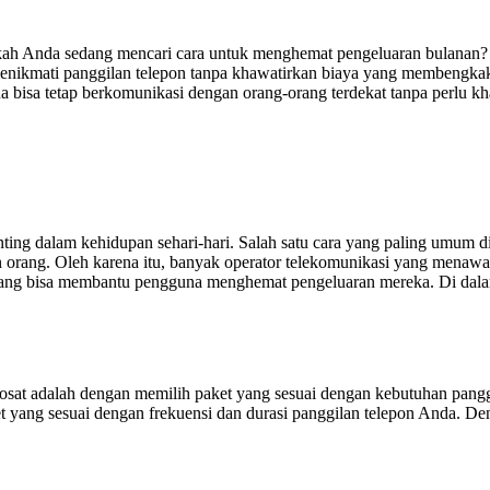
ah Anda sedang mencari cara untuk menghemat pengeluaran bulanan? S
menikmati panggilan telepon tanpa khawatirkan biaya yang membengkak
 bisa tetap berkomunikasi dengan orang-orang terdekat tanpa perlu k
penting dalam kehidupan sehari-hari. Salah satu cara yang paling umu
n orang. Oleh karena itu, banyak operator telekomunikasi yang menawa
ang bisa membantu pengguna menghemat pengeluaran mereka. Di dalam a
osat adalah dengan memilih paket yang sesuai dengan kebutuhan pang
et yang sesuai dengan frekuensi dan durasi panggilan telepon Anda. 