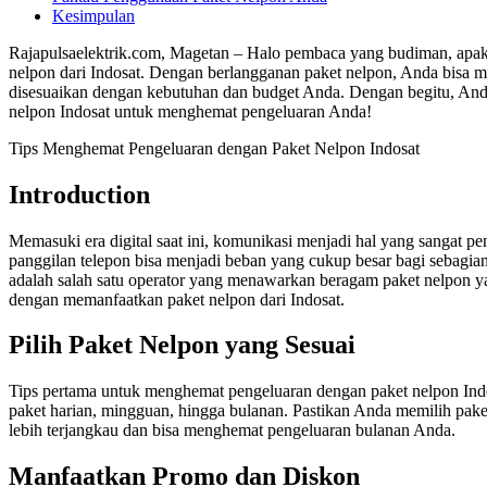
Kesimpulan
Rajapulsaelektrik.com, Magetan – Halo pembaca yang budiman, apak
nelpon dari Indosat. Dengan berlangganan paket nelpon, Anda bisa 
disesuaikan dengan kebutuhan dan budget Anda. Dengan begitu, Anda
nelpon Indosat untuk menghemat pengeluaran Anda!
Tips Menghemat Pengeluaran dengan Paket Nelpon Indosat
Introduction
Memasuki era digital saat ini, komunikasi menjadi hal yang sangat 
panggilan telepon bisa menjadi beban yang cukup besar bagi sebagia
adalah salah satu operator yang menawarkan beragam paket nelpon y
dengan memanfaatkan paket nelpon dari Indosat.
Pilih Paket Nelpon yang Sesuai
Tips pertama untuk menghemat pengeluaran dengan paket nelpon Ind
paket harian, mingguan, hingga bulanan. Pastikan Anda memilih pak
lebih terjangkau dan bisa menghemat pengeluaran bulanan Anda.
Manfaatkan Promo dan Diskon