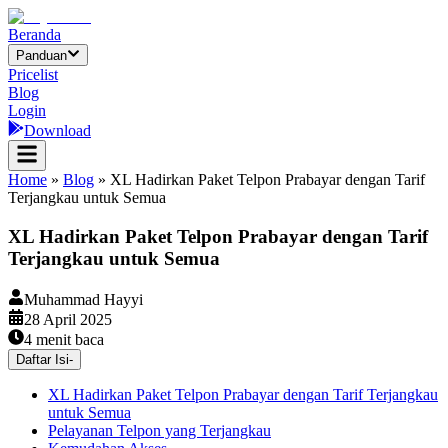
Beranda
Panduan
Pricelist
Blog
Login
Download
Home
»
Blog
»
XL Hadirkan Paket Telpon Prabayar dengan Tarif
Terjangkau untuk Semua
XL Hadirkan Paket Telpon Prabayar dengan Tarif
Terjangkau untuk Semua
Muhammad Hayyi
28 April 2025
4
menit baca
Daftar Isi
-
XL Hadirkan Paket Telpon Prabayar dengan Tarif Terjangkau
untuk Semua
Pelayanan Telpon yang Terjangkau