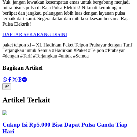
Yuk, jangan lewatkan kesempatan emas untuk bergabung menjadi
mitra bisnis pulsa di Raja Pulsa Elektrik! Nikmati keuntungan
berlipat dan jangkau pelanggan lebih luas dengan layanan pulsa
terbaik dari kami. Segera daftar dan raih kesuksesan bersama Raja
Pulsa Elektrik!
DAFTAR SEKARANG DISINI
paket telpon xl – XL Hadirkan Paket Telpon Prabayar dengan Tarif
Terjangkau untuk Semua #Hadirkan #Paket #Telpon #Prabayar
#dengan #Tarif #Terjangkau #untuk #Semua
Bagikan Artikel
Artikel Terkait
Cukup Isi Rp5.000 Bisa Dapat Pulsa Ganda Tiap
Hari