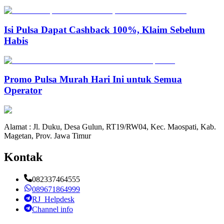
Isi Pulsa Dapat Cashback 100%, Klaim Sebelum
Habis
Promo Pulsa Murah Hari Ini untuk Semua
Operator
Alamat : Jl. Duku, Desa Gulun, RT19/RW04, Kec. Maospati, Kab.
Magetan, Prov. Jawa Timur
Kontak
082337464555
089671864999
RJ_Helpdesk
Channel info