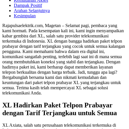
Kemudahan Akses
Dampak Positif
Arahan Selanjutnya
Kesimpulan
Rajapulsaelektrik.com, Magetan – Selamat pagi, pembaca yang
kami hormati. Pada kesempatan kali ini, kami ingin menyampaikan
kabar gembira dari XL, salah satu provider telekomunikasi
terkemuka di Indonesia. XL dengan bangga hadirkan paket telpon
prabayar dengan tarif terjangkau yang cocok untuk semua kalangan
pengguna. Kami memahami bahwa dalam era digital ini,
komunikasi sangatlah penting, terlebih lagi saat ini di mana semua
orang membutuhkan koneksi yang stabil dan terjangkau. Dengan
hadirnya paket ini, kami berharap dapat memberikan layanan
telepon berkualitas dengan harga terbaik. Jadi, tunggu apa lagi?
Bergabunglah bersama kami dan nikmati kemudahan dan
keuntungan dari paket telpon prabayar XL yang terjangkau untuk
semua. Terima kasih telah mempercayai XL sebagai solusi
telekomunikasi Anda.
XL Hadirkan Paket Telpon Prabayar
dengan Tarif Terjangkau untuk Semua
XL Axiata, salah satu perusahaan telekomunikasi terkemuka di