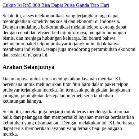
Cukup Isi Rp5.000 Bisa Dapat Pulsa Ganda Tiap Hari
Selain itu, akses telekomunikasi yang terjangkau juga dapat
meningkatkan konektivitas sosial dan ekonomi di Indonesia.
Dengan mudahnya berkomunikasi melalui telepon, orang dapat
dengan cepat dan efisien berbagi informasi, menjalin hubungan
bisnis, dan menjaga hubungan keluarga. Ini berarti bahwa
peluncuran paket telpon prabayar terjangkau ini tidak hanya
membantu individual, tetapi juga mendorong pertumbuhan ekonomi
dan sosial di negara ini.
Arahan Selanjutnya
Dalam upaya untuk terus meningkatkan layanan mereka, XL
berencana untuk meluncurkan fitur-fitur baru dalam paket telpon
prabayar terjangkau mereka. Ini termasuk peningkatan jangkauan
jaringan, peningkatan kecepatan internet, serta tambahan
keuntungan lainnya.
Selain itu, mereka juga berjanji untuk terus mendengarkan umpan
balik dari pelanggan dan memperbaiki layanan mereka berdasarkan
kebutuhan yang disampaikan. Dengan melakukan ini, XL berharap
dapat terus memberikan layanan yang terbaik bagi pelanggan
mereka.