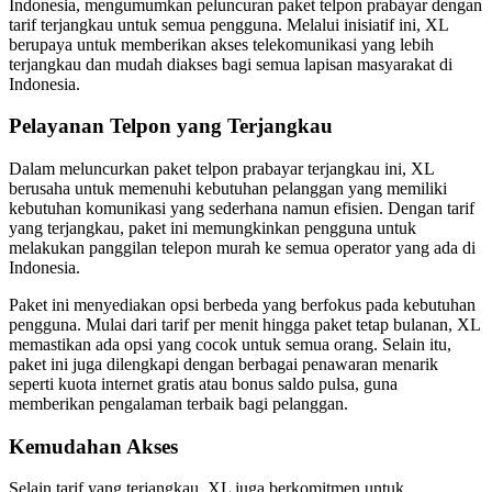
Indonesia, mengumumkan peluncuran paket telpon prabayar dengan
tarif terjangkau untuk semua pengguna. Melalui inisiatif ini, XL
berupaya untuk memberikan akses telekomunikasi yang lebih
terjangkau dan mudah diakses bagi semua lapisan masyarakat di
Indonesia.
Pelayanan Telpon yang Terjangkau
Dalam meluncurkan paket telpon prabayar terjangkau ini, XL
berusaha untuk memenuhi kebutuhan pelanggan yang memiliki
kebutuhan komunikasi yang sederhana namun efisien. Dengan tarif
yang terjangkau, paket ini memungkinkan pengguna untuk
melakukan panggilan telepon murah ke semua operator yang ada di
Indonesia.
Paket ini menyediakan opsi berbeda yang berfokus pada kebutuhan
pengguna. Mulai dari tarif per menit hingga paket tetap bulanan, XL
memastikan ada opsi yang cocok untuk semua orang. Selain itu,
paket ini juga dilengkapi dengan berbagai penawaran menarik
seperti kuota internet gratis atau bonus saldo pulsa, guna
memberikan pengalaman terbaik bagi pelanggan.
Kemudahan Akses
Selain tarif yang terjangkau, XL juga berkomitmen untuk